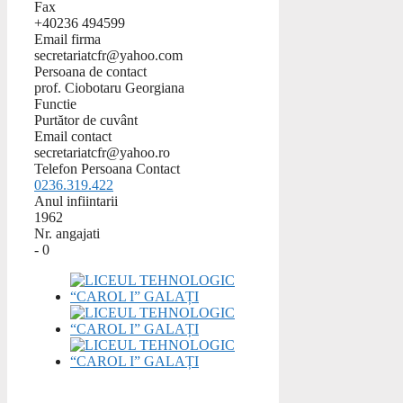
Fax
+40236 494599
Email firma
secretariatcfr@yahoo.com
Persoana de contact
prof. Ciobotaru Georgiana
Functie
Purtător de cuvânt
Email contact
secretariatcfr@yahoo.ro
Telefon Persoana Contact
0236.319.422
Anul infiintarii
1962
Nr. angajati
- 0