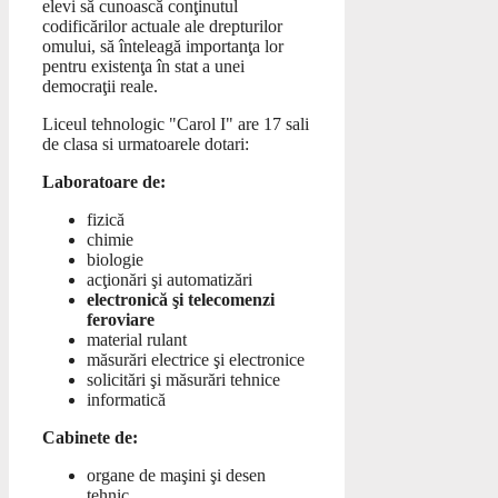
elevi să cunoască conţinutul
codificărilor actuale ale drepturilor
omului, să înteleagă importanţa lor
pentru existenţa în stat a unei
democraţii reale.
Liceul tehnologic "Carol I" are 17 sali
de clasa si urmatoarele dotari:
Laboratoare de:
fizică
chimie
biologie
acţionări şi automatizări
electronică şi telecomenzi
feroviare
material rulant
măsurări electrice şi electronice
solicitări şi măsurări tehnice
informatică
Cabinete de:
organe de maşini şi desen
tehnic