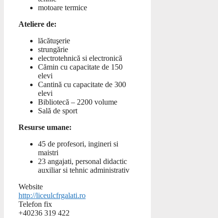
motoare termice
Ateliere de:
lăcătuşerie
strungărie
electrotehnică si electronică
Cămin cu capacitate de 150
elevi
Cantină cu capacitate de 300
elevi
Bibliotecă – 2200 volume
Sală de sport
Resurse umane:
45 de profesori, ingineri si
maistri
23 angajati, personal didactic
auxiliar si tehnic administrativ
Website
http://liceulcfrgalati.ro
Telefon fix
+40236 319 422