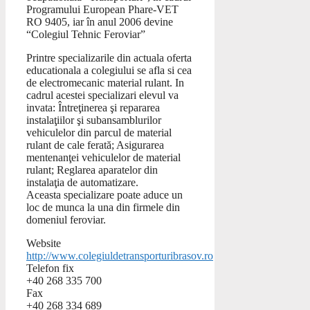
Programului European Phare-VET
RO 9405, iar în anul 2006 devine
“Colegiul Tehnic Feroviar”
Printre specializarile din actuala oferta
educationala a colegiului se afla si cea
de electromecanic material rulant. In
cadrul acestei specializari elevul va
invata: Întreţinerea şi repararea
instalaţiilor şi subansamblurilor
vehiculelor din parcul de material
rulant de cale ferată; Asigurarea
mentenanţei vehiculelor de material
rulant; Reglarea aparatelor din
instalaţia de automatizare.
Aceasta specializare poate aduce un
loc de munca la una din firmele din
domeniul feroviar.
Website
http://www.colegiuldetransporturibrasov.ro
Telefon fix
+40 268 335 700
Fax
+40 268 334 689