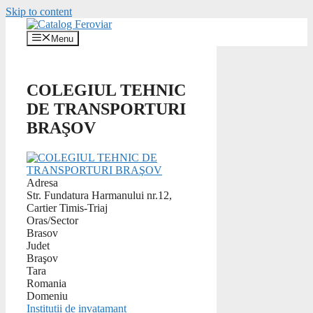
Skip to content
Menu
COLEGIUL TEHNIC
DE TRANSPORTURI
BRAŞOV
Adresa
Str. Fundatura Harmanului nr.12,
Cartier Timis-Triaj
Oras/Sector
Brasov
Judet
Braşov
Tara
Romania
Domeniu
Institutii de invatamant