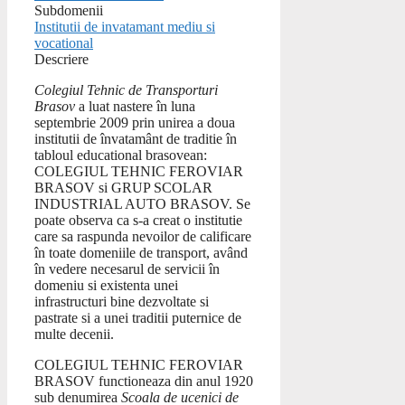
Subdomenii
Institutii de invatamant mediu si
vocational
Descriere
Colegiul Tehnic de Transporturi
Brasov
a luat nastere în luna
septembrie 2009 prin unirea a doua
institutii de învatamânt de traditie în
tabloul educational brasovean:
COLEGIUL TEHNIC FEROVIAR
BRASOV si GRUP SCOLAR
INDUSTRIAL AUTO BRASOV. Se
poate observa ca s-a creat o institutie
care sa raspunda nevoilor de calificare
în toate domeniile de transport, având
în vedere necesarul de servicii în
domeniu si existenta unei
infrastructuri bine dezvoltate si
pastrate si a unei traditii puternice de
multe decenii.
COLEGIUL TEHNIC FEROVIAR
BRASOV functioneaza din anul 1920
sub denumirea
Scoala de ucenici de